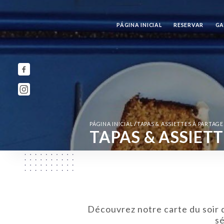
PÁGINA INICIAL
RESERVAR
GA
/
PÁGINA INICIAL
TAPAS & ASSIETTES À PARTAG
TAPAS & ASSIET
Découvrez notre carte du soir
sé