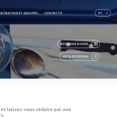
VATISATION ET GROUPES
CONTACTO
PT
RESERVAR AGORA
LISTA DE ESPERA
t
et laissez-vous séduire par une
rs.