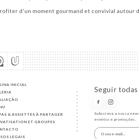
profiter d’un moment gourmand et convivial autour d
GINA INICIAL
Seguir todas
LERIA
ALIAÇÃO
NU
Subscreva a nossa news
PAS & ASSIETTES À PARTAGER
eventos e promoções.
IVATISATION ET GROUPES
NTACTO
ISOS LEGAIS