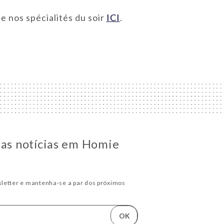
e nos spécialités du soir
ICI
.
 as notícias em Homie
letter e mantenha-se a par dos próximos
OK