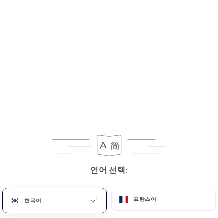
메뉴
KO
금일부터 18:00까지 영업
언어 선택:
언어 선택:
프랑스어
프랑스어
한국어
한국어