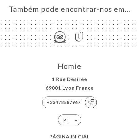
Também pode encontrar-nos em…
Homie
1 Rue Désirée
69001 Lyon France
+33478587967
PT
PÁGINA INICIAL