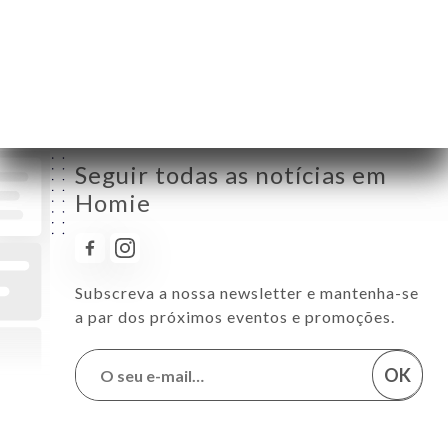
Sábado
10:00-22:00
Domingo
10:00-18:00
Seguir todas as notícias em
Homie
Subscreva a nossa newsletter e mantenha-se
a par dos próximos eventos e promoções.
OK