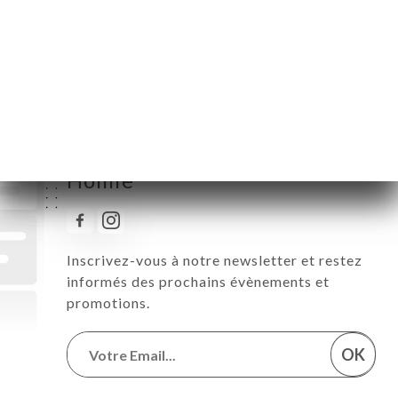
Samedi
10:00-22:00
Dimanche
10:00-18:00
Suivez toute l’actualité de
Homie
Inscrivez-vous à notre newsletter et restez
informés des prochains évènements et
promotions.
OK