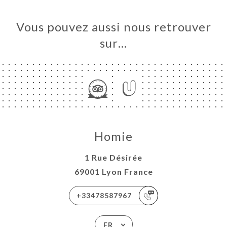
Vous pouvez aussi nous retrouver
sur…
Homie
1 Rue Désirée
69001 Lyon France
+33478587967
FR