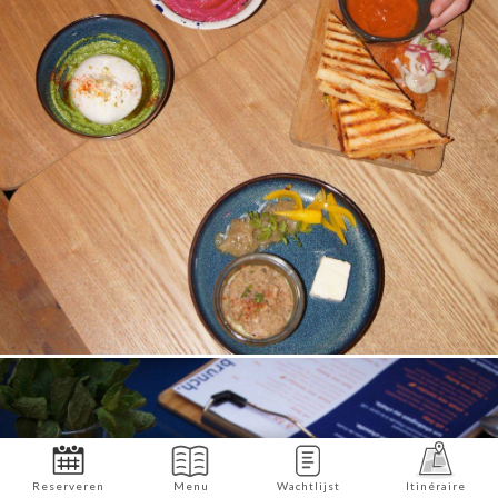
Reserveren
Menu
Wachtlijst
Itinéraire